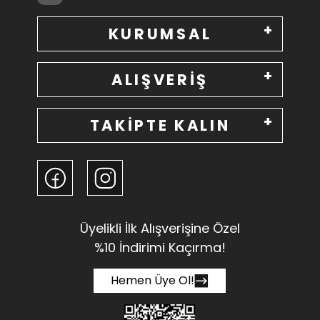
KURUMSAL
ALIŞVERİŞ
TAKİPTE KALIN
Üyelikli İlk Alışverişine Özel
%10 İndirimi Kaçırma!
Hemen Üye Ol!