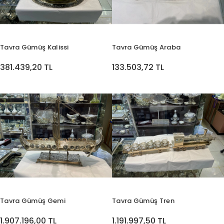
Tavra Gümüş Kalissi
Tavra Gümüş Araba
381.439,20 TL
133.503,72 TL
Tavra Gümüş Gemi
Tavra Gümüş Tren
1.907.196,00 TL
1.191.997,50 TL