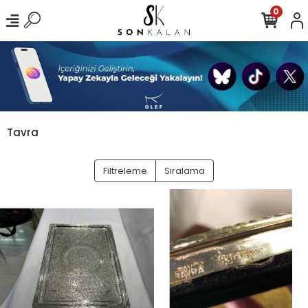
0
Tavra
Filtreleme
Sıralama