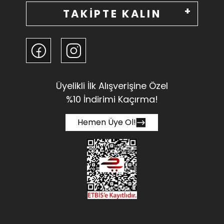
TAKİPTE KALIN
Üyelikli İlk Alışverişine Özel
%10 İndirimi Kaçırma!
Hemen Üye Ol!