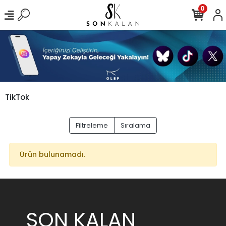
0
TikTok
Filtreleme
Sıralama
Ürün bulunamadı.
SON KALAN