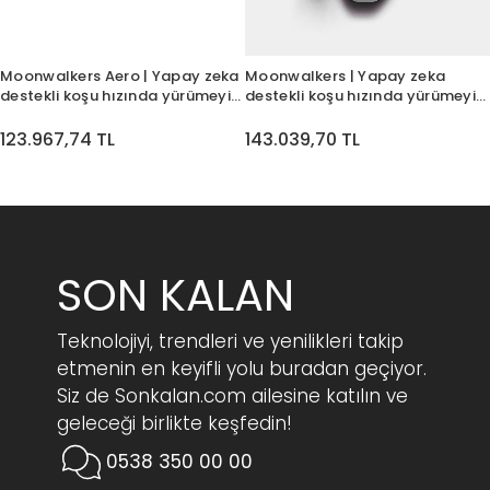
Moonwalkers Aero | Yapay zeka
Moonwalkers | Yapay zeka
destekli koşu hızında yürümeyi
destekli koşu hızında yürümeyi
sağlayan ayakkabı
sağlayan ayakkabı
123.967,74 TL
143.039,70 TL
SON KALAN
Teknolojiyi, trendleri ve yenilikleri takip
etmenin en keyifli yolu buradan geçiyor.
Siz de Sonkalan.com ailesine katılın ve
geleceği birlikte keşfedin!
0538 350 00 00