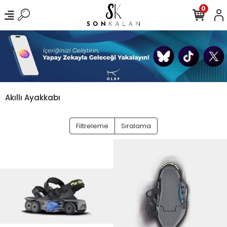
0
Akıllı Ayakkabı
Filtreleme
Sıralama