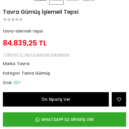
Tavra Gümüş İşlemeli Tepsi
tavra-islemeli-tepsi
84.839,25 TL
7.069,94 TL 'den başlayan taksitlerle
Marka:
Tavra
Kategori:
Tavra Gümüş
Stok:
20+
Ön Sipariş Ver
WHATSAPP İLE SİPARİŞ VER