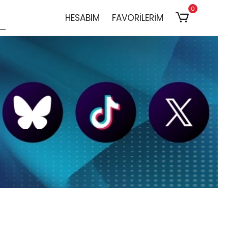
0
HESABIM
FAVORİLERİM