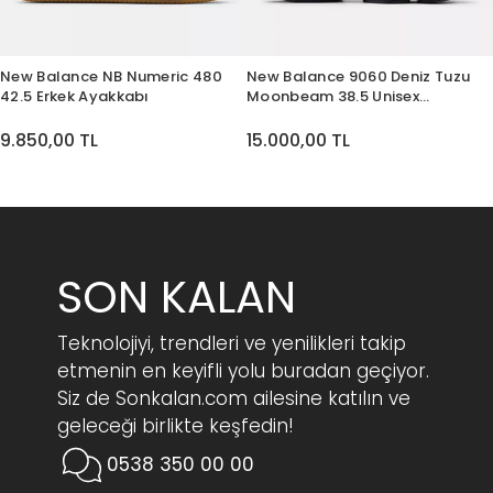
New Balance NB Numeric 480
New Balance 9060 Deniz Tuzu
42.5 Erkek Ayakkabı
Moonbeam 38.5 Unisex
Ayakkabı
9.850,00 TL
15.000,00 TL
SON KALAN
Teknolojiyi, trendleri ve yenilikleri takip
etmenin en keyifli yolu buradan geçiyor.
Siz de Sonkalan.com ailesine katılın ve
geleceği birlikte keşfedin!
0538 350 00 00