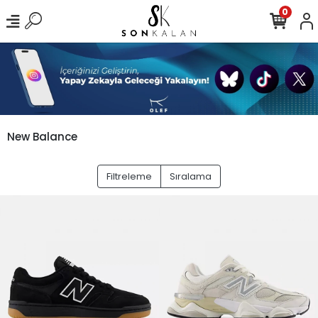
0
New Balance
Filtreleme
Sıralama