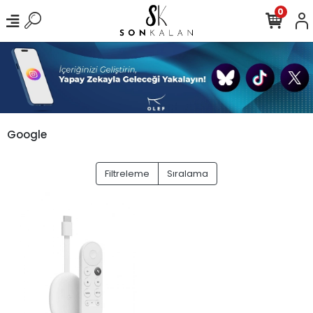
0
Google
Filtreleme
Sıralama