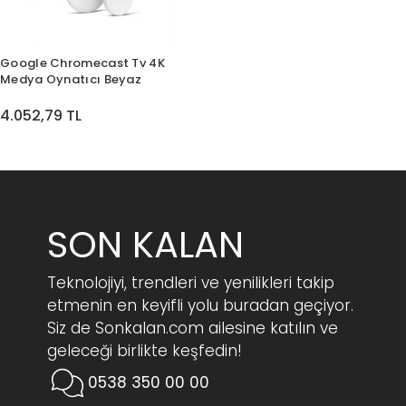
Google Chromecast Tv 4K
Medya Oynatıcı Beyaz
4.052,79 TL
SON KALAN
Teknolojiyi, trendleri ve yenilikleri takip
etmenin en keyifli yolu buradan geçiyor.
Siz de Sonkalan.com ailesine katılın ve
geleceği birlikte keşfedin!
0538 350 00 00