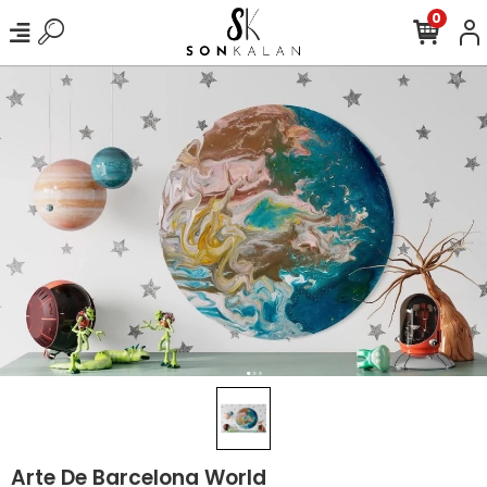
0
Arte De Barcelona World