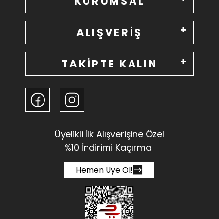
KURUMSAL
ALIŞVERİŞ
TAKİPTE KALIN
Üyelikli İlk Alışverişine Özel
%10 İndirimi Kaçırma!
Hemen Üye Ol!