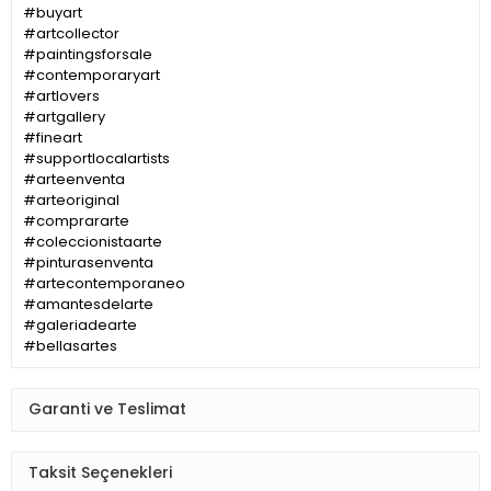
#buyart
#artcollector
#paintingsforsale
#contemporaryart
#artlovers
#artgallery
#fineart
#supportlocalartists
#arteenventa
#arteoriginal
#comprararte
#coleccionistaarte
#pinturasenventa
#artecontemporaneo
#amantesdelarte
#galeriadearte
#bellasartes
Garanti ve Teslimat
Taksit Seçenekleri