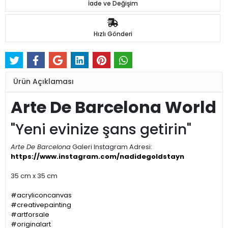
İade ve Değişim
Hızlı Gönderi
Ürün Açıklaması
Arte De Barcelona World
"Yeni evinize şans getirin"
Arte De Barcelona
Galeri Instagram Adresi:
https://www.instagram.com/nadidegoldstayn
35 cm x 35 cm
#acryliconcanvas
#creativepainting
#artforsale
#originalart