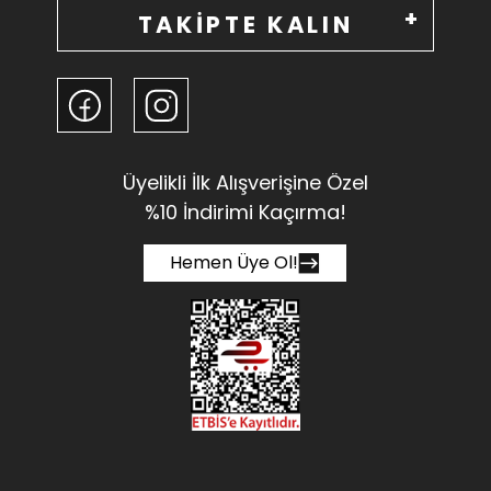
TAKİPTE KALIN
Üyelikli İlk Alışverişine Özel
%10 İndirimi Kaçırma!
Hemen Üye Ol!