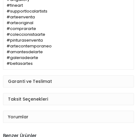
#fineart
#supportlocalartists
#arteenventa
#arteoriginal
#comprararte
#coleccionistaarte
#pinturasenventa
#artecontemporaneo
#amantesdelarte
#galeriadearte
#bellasartes
Garanti ve Teslimat
Taksit Seçenekleri
Yorumlar
Benzer Ürünler