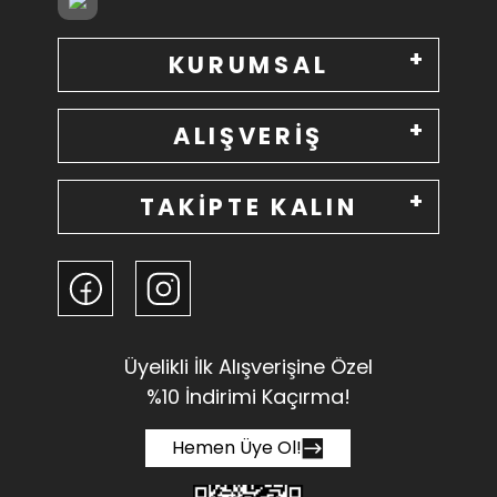
KURUMSAL
ALIŞVERİŞ
TAKİPTE KALIN
Üyelikli İlk Alışverişine Özel
%10 İndirimi Kaçırma!
Hemen Üye Ol!