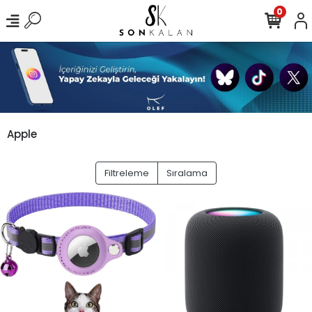
0
Apple
Filtreleme
Sıralama