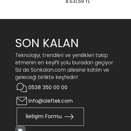
8.531,59 TL
SON KALAN
Teknolojiyi, trendleri ve yenilikleri takip
etmenin en keyifli yolu buradan geçiyor.
Siz de Sonkalan.com ailesine katılın ve
geleceği birlikte keşfedin!
0538 350 00 00
info@oleftek.com
İletişim Formu