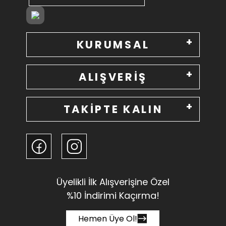
KURUMSAL
ALIŞVERİŞ
TAKİPTE KALIN
Üyelikli İlk Alışverişine Özel
%10 İndirimi Kaçırma!
Hemen Üye Ol!