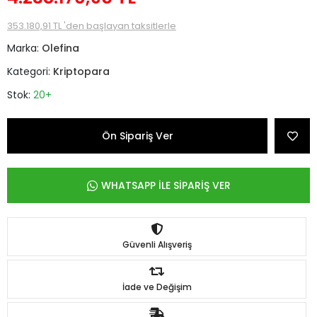
353.180,91 TL 'den başlayan taksitlerle
Marka:
Olefina
Kategori:
Kriptopara
Stok:
20+
Ön Sipariş Ver
WHATSAPP İLE SİPARİŞ VER
Güvenli Alışveriş
İade ve Değişim