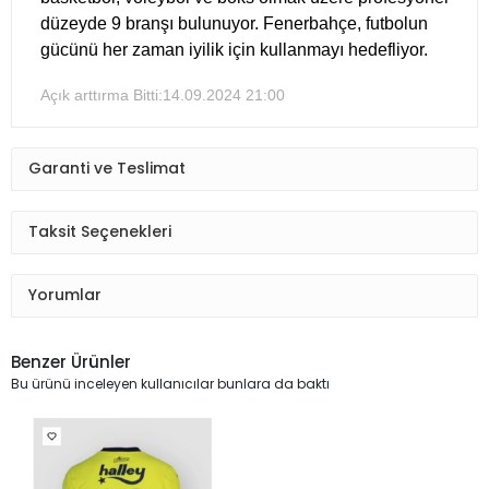
düzeyde 9 branşı bulunuyor. Fenerbahçe, futbolun
gücünü her zaman iyilik için kullanmayı hedefliyor.
Açık arttırma Bitti:
14.09.2024 21:00
Garanti ve Teslimat
Taksit Seçenekleri
Yorumlar
Benzer Ürünler
Bu ürünü inceleyen kullanıcılar bunlara da baktı