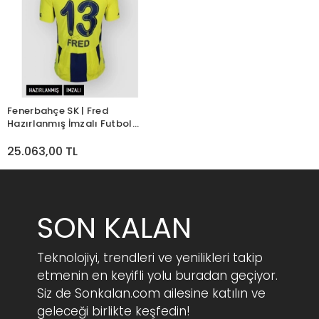
Fenerbahçe SK | Fred
Hazırlanmış İmzalı Futbol
Maç Forması
25.063,00 TL
SON KALAN
Teknolojiyi, trendleri ve yenilikleri takip
etmenin en keyifli yolu buradan geçiyor.
Siz de Sonkalan.com ailesine katılın ve
geleceği birlikte keşfedin!