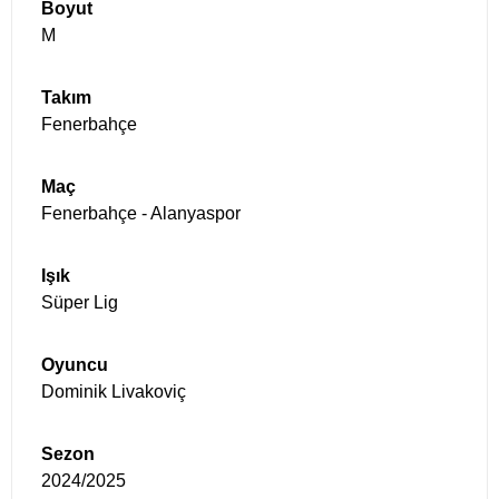
Boyut
Takım
Maç
Işık
Oyuncu
Sezon