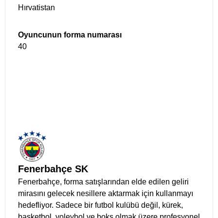
Oyuncunun forma numarası
40
Fenerbahçe SK
Fenerbahçe, forma satışlarından elde edilen geliri
mirasını gelecek nesillere aktarmak için kullanmayı
hedefliyor. Sadece bir futbol kulübü değil, kürek,
basketbol, ​​voleybol ve boks olmak üzere profesyonel