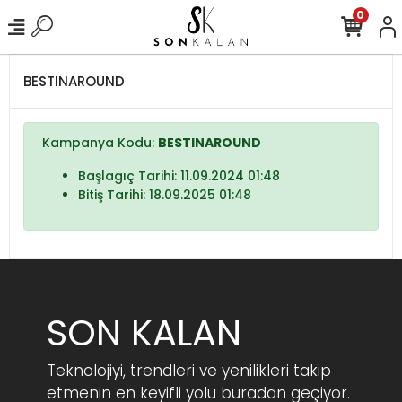
0
BESTINAROUND
Kampanya Kodu:
BESTINAROUND
Başlagıç Tarihi: 11.09.2024 01:48
Bitiş Tarihi: 18.09.2025 01:48
SON KALAN
Teknolojiyi, trendleri ve yenilikleri takip
etmenin en keyifli yolu buradan geçiyor.